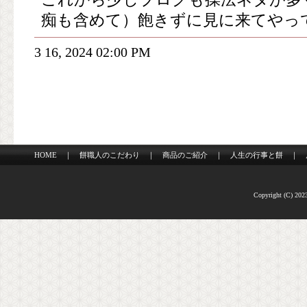
痴も含めて）飽きずに見に来てやっ
3 16, 2024 02:00 PM
HOME
｜
餅職人のこだわり
｜
商品のご紹介
｜
人生の行事と餅
｜
Copyright (C) 2023